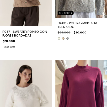
SIN STOCK
D502 - POLERA JASPEADA
TRENZADO
I1087 - SWEATER ROMBO CON
$29.000
$20.000
FLORES BORDADAS
$28.000
2 colores