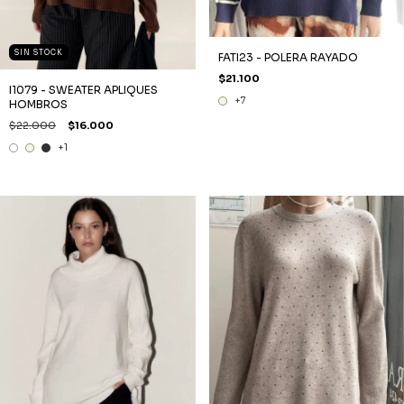
SIN STOCK
FATI23 - POLERA RAYADO
$21.100
I1079 - SWEATER APLIQUES
+7
HOMBROS
$22.000
$16.000
+1