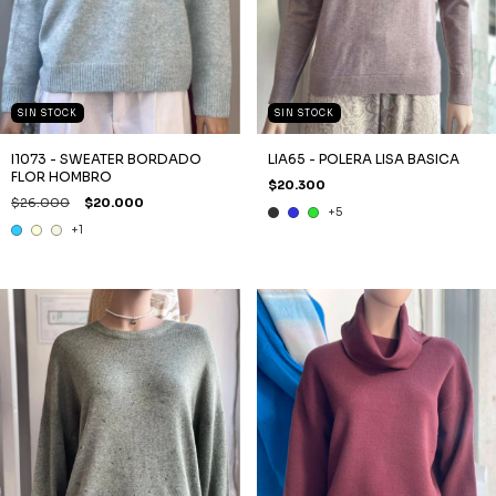
SIN STOCK
SIN STOCK
I1073 - SWEATER BORDADO
LIA65 - POLERA LISA BASICA
FLOR HOMBRO
$20.300
$26.000
$20.000
+5
+1