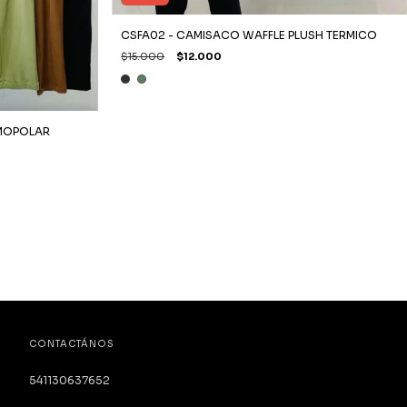
CSFA02 - CAMISACO WAFFLE PLUSH TERMICO
$15.000
$12.000
RMOPOLAR
CONTACTÁNOS
541130637652