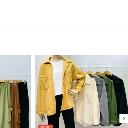
20
%
OFF