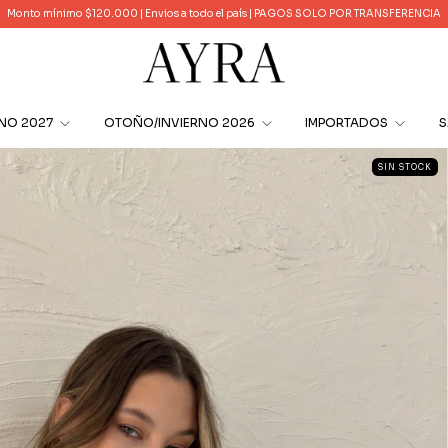
Monto mínimo $120.000 | Envios a todo el país | PAGOS SOLO POR TRANSFERENCIA
ANO 2027
OTOÑO/INVIERNO 2026
IMPORTADOS
S
SIN STOCK