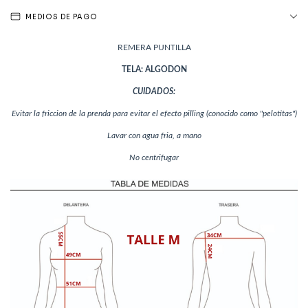
MEDIOS DE PAGO
REMERA PUNTILLA
TELA: ALGODON
CUIDADOS:
Evitar la friccion de la prenda para evitar el efecto pilling (conocido como "pelotitas")
Lavar con agua fria, a mano
No centrifugar