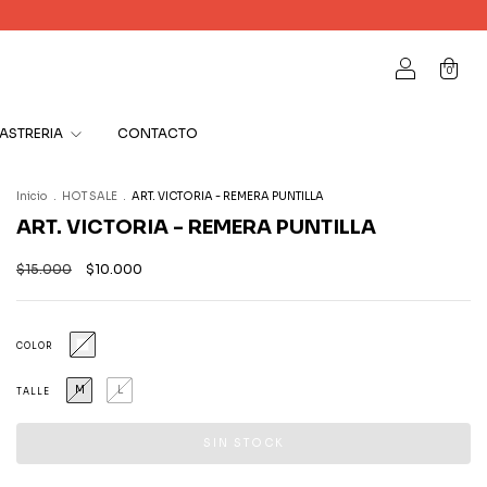
0
ASTRERIA
CONTACTO
Inicio
.
HOT SALE
.
ART. VICTORIA - REMERA PUNTILLA
ART. VICTORIA - REMERA PUNTILLA
$15.000
$10.000
COLOR
M
L
TALLE