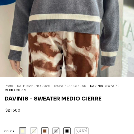
Inicio
.
SALE INVIERNO 2026
.
SWEATERS/POLERAS
.
DAVIN18 - SWEATER
MEDIO CIERRE
DAVIN18 - SWEATER MEDIO CIERRE
$21.500
VISON
COLOR