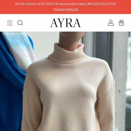
Monto mínimo $120.000 | Envios a todo el país | PAGOS SOLO POR
TRANSFERENCIA
0