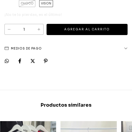
CHOCO
VISON
¡No te lo pierdas, es el último!
MEDIOS DE PAGO
Productos similares