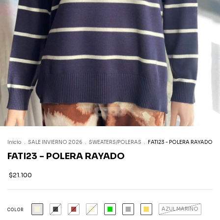
Inicio
.
SALE INVIERNO 2026
.
SWEATERS/POLERAS
.
FATI23 - POLERA RAYADO
FATI23 - POLERA RAYADO
$21.100
AZUL MARINO
COLOR