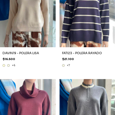
DAVIN19 - POLERA LISA
FATI23 - POLERA RAYADO
$16.500
$21.100
+6
+7