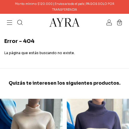
Monto mínimo $120.000 | Envios a todo el país | PAGOS SOLO POR
TRANSFERENCIA
0
Error - 404
La página que estás buscando no existe.
Quizás te interesen los siguientes productos.