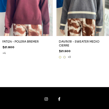
FATI24 - POLERA BREMER
DAVIN18 - SWEATER MEDIO
CIERRE
$21.800
$21.500
+4
+3